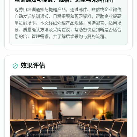
培训通知与提醒：规格、选型与采购指南
迈秀口培训通知与提醒产品，通过邮件、短信或企业微信
自动发送培训通知、日程提醒和预习资料，帮助企业提高
学员到场率。本文详细介绍产品规格、可选配置、适用场
景、质量确认方法及采购建议，帮助您快速判断是否适合
您的培训管理需求，并了解后续采购与复购流程。
效果评估