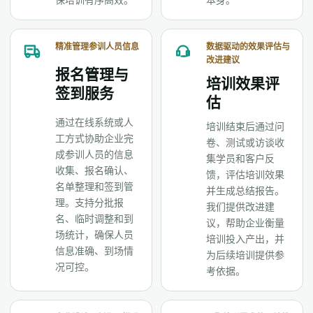
保培训有序高效。
本身。
精准管理参训人员信息
数据驱动的效果评估与
改进建议
报名管理与
培训效果评
签到服务
估
通过在线系统或人
培训结束后通过问
工方式协助企业完
卷、测试或访谈收
成参训人员的信息
集学员和客户反
收集、报名确认、
馈，评估培训效果
名单整理和签到管
并生成总结报告。
理。支持分批报
我们提供改进建
名、临时调整和到
议，帮助企业衡量
场统计，确保人员
培训投入产出，并
信息准确、到场情
为后续培训提供参
况可控。
考依据。