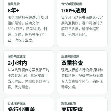
团队经验
合作流程透明度
8年+
100%透明
服务团队拥有超过8年培训
每个环节均有书面确认和定
组织经验，成功交付
期沟通机制，客户可随时了
300+项目，涵盖科技、制
解项目进展，确保全程知
造、金融、医药等多个行
情，无信息盲区。
业，确保专业度。
服务响应速度
质量控制措施
2小时内
双重检查
从咨询到初步方案反馈平均
现场执行前进行设备调试和
不超过2小时，紧急需求可
流程彩排，配备应急预案和
当天响应，体现服务效率与
专人负责每个环节，确保活
客户优先理念。
动零失误。
行业理解深度
案例适配性
多行业覆盖
高匹配度