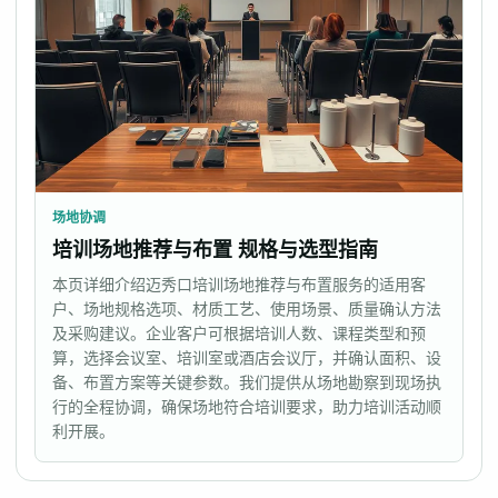
场地协调
培训场地推荐与布置 规格与选型指南
本页详细介绍迈秀口培训场地推荐与布置服务的适用客
户、场地规格选项、材质工艺、使用场景、质量确认方法
及采购建议。企业客户可根据培训人数、课程类型和预
算，选择会议室、培训室或酒店会议厅，并确认面积、设
备、布置方案等关键参数。我们提供从场地勘察到现场执
行的全程协调，确保场地符合培训要求，助力培训活动顺
利开展。