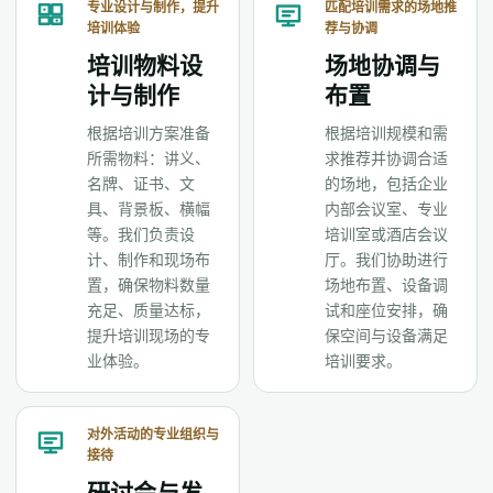
专业设计与制作，提升
匹配培训需求的场地推
培训体验
荐与协调
培训物料设
场地协调与
计与制作
布置
根据培训方案准备
根据培训规模和需
所需物料：讲义、
求推荐并协调合适
名牌、证书、文
的场地，包括企业
具、背景板、横幅
内部会议室、专业
等。我们负责设
培训室或酒店会议
计、制作和现场布
厅。我们协助进行
置，确保物料数量
场地布置、设备调
充足、质量达标，
试和座位安排，确
提升培训现场的专
保空间与设备满足
业体验。
培训要求。
对外活动的专业组织与
接待
研讨会与发