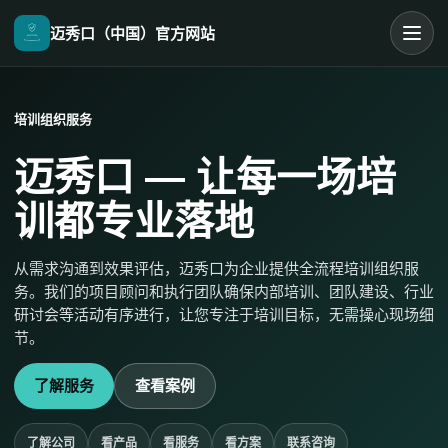
迈秀口（中国）官方网站
培训组织服务
迈秀口 — 让每一场培
训都专业落地
从需求沟通到效果评估，迈秀口为企业提供全流程培训组织服
务。我们的项目顾问和执行团队确保内部培训、团队建设、行业
研讨会等活动有序进行，让您专注于培训目标，无需操心现场细
节。
了解服务
查看案例
了解公司
看产品
看服务
看方案
联系咨询