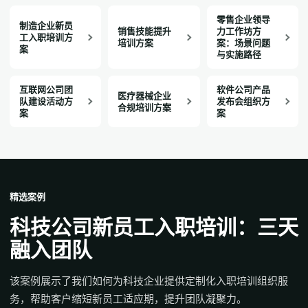
零售企业领导
制造企业新员
销售技能提升
力工作坊方
工入职培训方
培训方案
案：场景问题
案
与实施路径
互联网公司团
软件公司产品
医疗器械企业
队建设活动方
发布会组织方
合规培训方案
案
案
精选案例
科技公司新员工入职培训：三天
融入团队
该案例展示了我们如何为科技企业提供定制化入职培训组织服
务，帮助客户缩短新员工适应期，提升团队凝聚力。