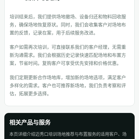
培训结束后，我们提供场地撤场、设备归还和物料回收服
务，确保场地恢复原状。同时，我们会收集客户对场地布
置的反馈，记录在案，用于后续服务改进。
客户如需再次培训，可直接联系我们的客户经理，无需重
新沟通需求。我们会根据历史记录快速匹配场地和布置方
案，节省时间。复购客户可享受优先安排和价格优惠。
我们定期更新合作场地库，增加新的场地选项，满足客户
多样化的需求。客户也可推荐新场地，我们负责考察和评
估，拓展更多选择。
相关产品与服务
本页详细介绍迈秀口培训场地推荐与布置服务的适用客户、场