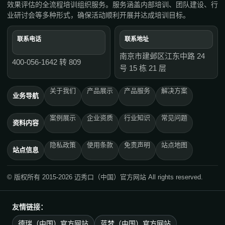
效果评估的全流程培训组织服务。服务涵盖内部培训、团队建设、行
业研讨会等多种形式，确保活动顺利开展并达成培训目标。
联系电话
联系地址
南京市建邺区江东中路 24
400-056-1642 转 809
号 15 栋 21 层
关于我们
产品展示
产品服务
解决方案
业务导航
案例展示
企业资质
行业知识
常见问题
资料内容
隐私政策
使用条款
免责声明
站点地图
站点信息
© 版权所有 2015-2026 迈秀口（中国）官方网站 All rights reserved.
友情链接：
德瑞（中国）官方网站
蓝梦（中国）官方网站