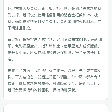
场地布置涉及桌椅、背景板、指引牌、签到台等物料的材
质选择。我们优先使用轻便耐用的铝合金框架和PVC板
材，确保搭建快速且安全稳固。桌面采用防火板材质，易
于清洁且耐磨。
背景板可根据客户需求定制，采用喷绘布或KT板，画面清
晰、色彩还原度高。指引牌和席卡使用亚克力或铜版纸，
提升专业感。所有物料均经过环保检测，符合室内使用标
准。
布置工艺方面，我们执行标准化搭建流程：先完成主体结
构，再安装设备，最后进行细节调整。每个环节都有专人
检查，确保物料摆放整齐、线路隐蔽安全。培训结束后，
我们负责撤场和物料回收，保持场地原状。