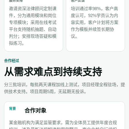
服务安排
客户反馈
邀请资深法律顾问定制课
培训通过率98%，客户高
件，分为通用模块和岗位
度认可，92%学员认为内
专项模块；采用在线考试
容实用，客户计划将方案
平台支持随机抽题、自动
作为模板并续签长期协
判分；安排现场答疑和模
议。
拟练习。
合作经过
从需求难点到持续支持
分三批培训，每批两天课程加线上测试，项目经理全程驻场，提
供技术支持。项目周期5周，无延期无投诉。
背景
合作对象
某金融机构为满足监管要求，需为全体员工提供年度合规