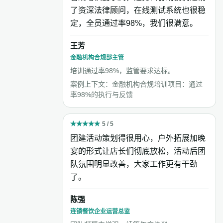
了资深法律顾问，在线测试系统也很稳
定，全员通过率98%，我们很满意。
王芳
金融机构合规部主管
培训通过率98%，监管要求达标。
案例上下文：金融机构合规培训项目：通过
率98%的执行与反馈
★
★
★
★
★
5 / 5
团建活动策划得很用心，户外拓展加晚
宴的形式让店长们彻底放松，活动后团
队氛围明显改善，大家工作更有干劲
了。
陈强
连锁餐饮企业运营总监