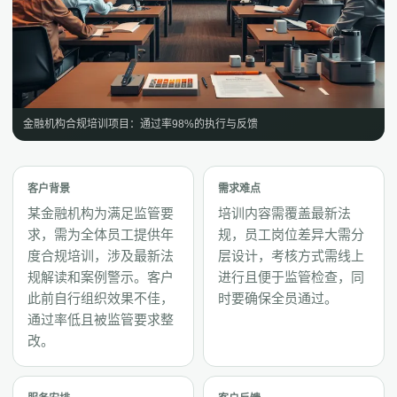
金融机构合规培训项目：通过率98%的执行与反馈
客户背景
需求难点
某金融机构为满足监管要
培训内容需覆盖最新法
求，需为全体员工提供年
规，员工岗位差异大需分
度合规培训，涉及最新法
层设计，考核方式需线上
规解读和案例警示。客户
进行且便于监管检查，同
此前自行组织效果不佳，
时要确保全员通过。
通过率低且被监管要求整
改。