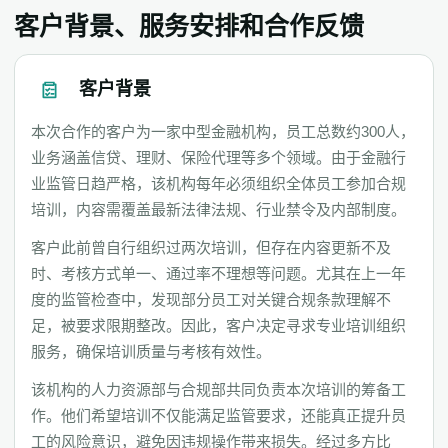
客户背景、服务安排和合作反馈
客户背景
本次合作的客户为一家中型金融机构，员工总数约300人，
业务涵盖信贷、理财、保险代理等多个领域。由于金融行
业监管日趋严格，该机构每年必须组织全体员工参加合规
培训，内容需覆盖最新法律法规、行业禁令及内部制度。
客户此前曾自行组织过两次培训，但存在内容更新不及
时、考核方式单一、通过率不理想等问题。尤其在上一年
度的监管检查中，发现部分员工对关键合规条款理解不
足，被要求限期整改。因此，客户决定寻求专业培训组织
服务，确保培训质量与考核有效性。
该机构的人力资源部与合规部共同负责本次培训的筹备工
作。他们希望培训不仅能满足监管要求，还能真正提升员
工的风险意识，避免因违规操作带来损失。经过多方比