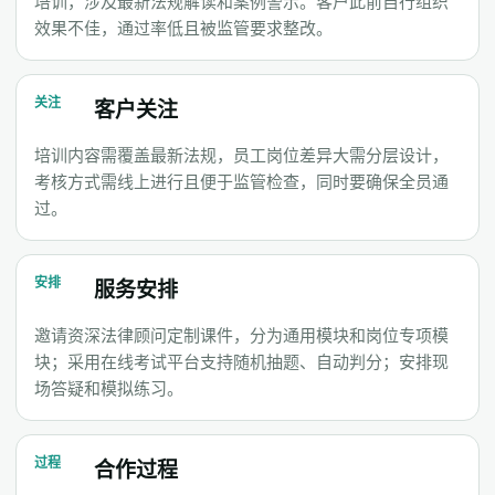
培训，涉及最新法规解读和案例警示。客户此前自行组织
效果不佳，通过率低且被监管要求整改。
关注
客户关注
培训内容需覆盖最新法规，员工岗位差异大需分层设计，
考核方式需线上进行且便于监管检查，同时要确保全员通
过。
安排
服务安排
邀请资深法律顾问定制课件，分为通用模块和岗位专项模
块；采用在线考试平台支持随机抽题、自动判分；安排现
场答疑和模拟练习。
过程
合作过程