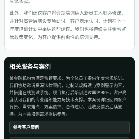
具体条款。
此外，我们建议客户将合规培训纳入新员工入职必修课，
并针对高管层增设专项研讨。客户表示认同，计划在下一
年度培训计划中采纳这些建议。我们也将持续关注金融监
管政策变化，为客户提供前瞻性的培训支持。
相关服务与案例
某金融机构为满足监管要求，为全体员工提供年度合规培训。
我们协助邀请资深法律顾问，定制法规解读与案例警示内容，
并搭建在线测试系统。项目执行后培训通过率达98%，客户高
度认可我们的专业组织能力与技术支撑。本案例详细回顾客户
背景、需求难点、方案选择、合作过程、验收反馈及后续支
持，为同类培训需求提供参考。
参考客户案例