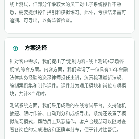
线上测试，但部分年龄较大的员工对电子系统操作不熟
悉，需要提供操作指引和模拟练习。此外，考核结果需可
追溯、可导出，以备监管检查。
方案选择
针对客户需求，我们提出了“定制内容+线上测试+现场答
疑”的综合方案。内容方面，我们邀请了一位具有15年金融
法律实务经验的资深律师担任主讲，负责梳理最新法规、
编制案例集和制作课件。课件分为通用模块和岗位专项模
块，共计8个课时。
测试系统方面，我们采用成熟的在线考试平台，支持随机
抽题、限时作答、自动判分和成绩导出。系统还设置了模
拟练习模式，帮助员工熟悉操作。客户合规部可以随时查
看各岗位的完成进度和正确率分布，便于针对性督促。