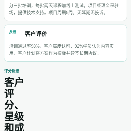
分三批培训，每批两天课程加线上测试，项目经理全程驻
场，提供技术支持。项目周期5周，无延期无投诉。
反馈
客户评价
培训通过率98%，客户高度认可，92%学员认为内容实
用，客户计划将方案作为模板并续签长期协议。
评分反馈
客户
评
分、
星级
和成