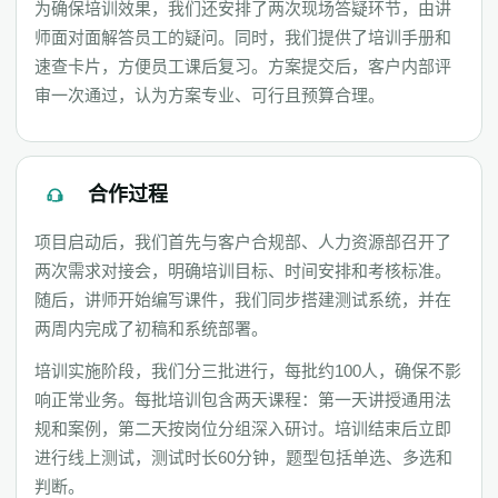
为确保培训效果，我们还安排了两次现场答疑环节，由讲
师面对面解答员工的疑问。同时，我们提供了培训手册和
速查卡片，方便员工课后复习。方案提交后，客户内部评
审一次通过，认为方案专业、可行且预算合理。
合作过程
项目启动后，我们首先与客户合规部、人力资源部召开了
两次需求对接会，明确培训目标、时间安排和考核标准。
随后，讲师开始编写课件，我们同步搭建测试系统，并在
两周内完成了初稿和系统部署。
培训实施阶段，我们分三批进行，每批约100人，确保不影
响正常业务。每批培训包含两天课程：第一天讲授通用法
规和案例，第二天按岗位分组深入研讨。培训结束后立即
进行线上测试，测试时长60分钟，题型包括单选、多选和
判断。