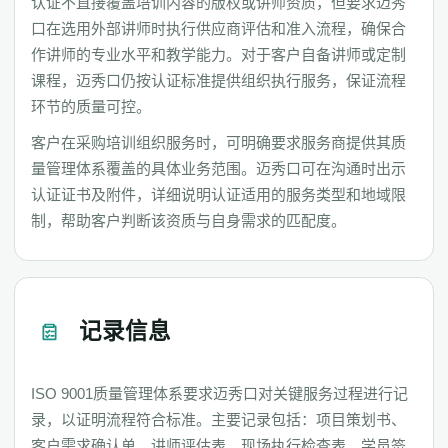
认证不直接覆盖培训内容的版权或讲师资质，但要求迈秀
口在选用外部讲师时执行供应商评估和准入流程，确保合
作讲师的专业水平和教学能力。对于客户自备讲师或定制
课程，迈秀口仍按认证标准提供组织执行服务，保证流程
环节的质量可控。
客户在采购培训组织服务时，可明确要求服务商提供其质
量管理体系覆盖的具体业务范围。迈秀口可在沟通时出示
认证证书及附件，详细说明认证适用的服务类型和地域限
制，帮助客户判断该资质与自身需求的匹配度。
记录信息
ISO 9001质量管理体系要求迈秀口对关键服务过程进行记
录，以证明流程符合标准。主要记录包括：项目策划书、
客户需求确认单、讲师评估表、现场执行检查表、学员签