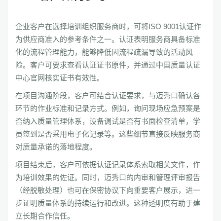
企业客户在选择培训组织服务商时，可将ISO 9001认证作
为供应商准入的参考条件之一。认证表明服务商具备标准
化的流程管理能力，能够降低因流程疏漏导致的活动风
险。客户可要求查看认证证书原件，并通过中国质量认证
中心官网核实证书有效性。
在项目沟通阶段，客户可结合认证要求，与迈秀口确认各
环节的作业标准和记录方式。例如，询问现场应急预案是
否纳入质量管理体系，设备调试是否有书面检查清单，学
员签到是否采用电子化记录等。这些细节直接反映服务商
对质量承诺的落地程度。
项目结束后，客户可依据认证记录体系索取相关文件，作
为培训效果的佐证。同时，迈秀口的内审和管理评审报告
（经脱敏处理）也可在保密协议下向重要客户展示，进一
步证明质量体系的持续运行和改进。这种透明度有助于建
立长期合作信任。