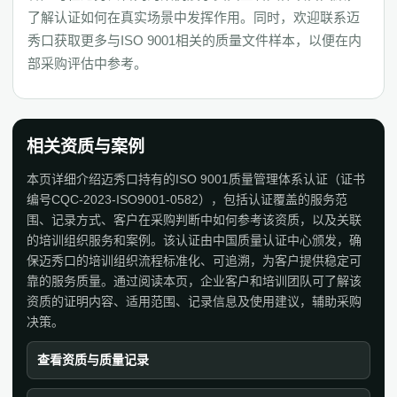
了解认证如何在真实场景中发挥作用。同时，欢迎联系迈
秀口获取更多与ISO 9001相关的质量文件样本，以便在内
部采购评估中参考。
相关资质与案例
本页详细介绍迈秀口持有的ISO 9001质量管理体系认证（证书
编号CQC-2023-ISO9001-0582），包括认证覆盖的服务范
围、记录方式、客户在采购判断中如何参考该资质，以及关联
的培训组织服务和案例。该认证由中国质量认证中心颁发，确
保迈秀口的培训组织流程标准化、可追溯，为客户提供稳定可
靠的服务质量。通过阅读本页，企业客户和培训团队可了解该
资质的证明内容、适用范围、记录信息及使用建议，辅助采购
决策。
查看资质与质量记录