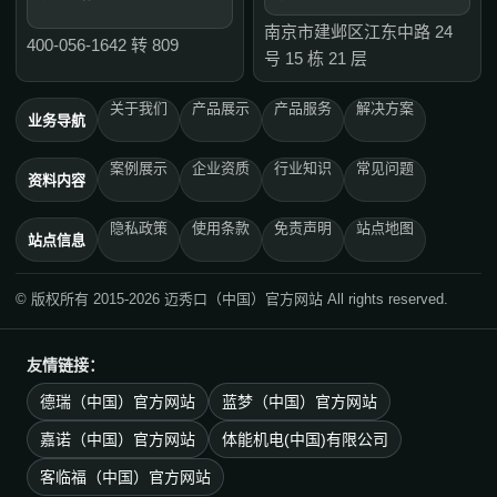
南京市建邺区江东中路 24
400-056-1642 转 809
号 15 栋 21 层
关于我们
产品展示
产品服务
解决方案
业务导航
案例展示
企业资质
行业知识
常见问题
资料内容
隐私政策
使用条款
免责声明
站点地图
站点信息
© 版权所有 2015-2026 迈秀口（中国）官方网站 All rights reserved.
友情链接：
德瑞（中国）官方网站
蓝梦（中国）官方网站
嘉诺（中国）官方网站
体能机电(中国)有限公司
客临福（中国）官方网站