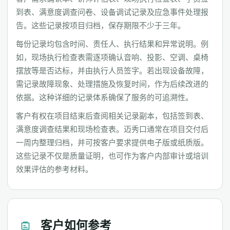
到表、满意度调查问卷、设备调试记录及应急事件处理报
告。这些记录按项目归档，保存期限不少于三年。
每份记录均包含时间、责任人、执行结果和异常说明。例
如，现场执行检查表需逐项确认音响、投影、空调、桌椅
摆放等是否达标，并由执行人员签字。若出现设备故障，
需记录故障现象、处理措施及恢复时间，作为后续改进的
依据。这种详细的记录体系确保了服务的可追溯性。
客户有权在项目结束后查阅相关记录副本，包括签到表、
满意度调查结果和现场检查表。迈秀口通常在项目交付后
一周内整理归档，并可按客户要求提供电子版或纸质版。
这些记录不仅是质量证明，也可作为客户内部审计或培训
效果评估的参考材料。
客户如何参考