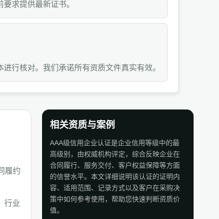
前要求提供最新证书。
本进行核对。我们承诺所有资质文件真实有效。
相关资质与案例
AAA级信用企业认证是企业信用等级中的最
高级别，由权威机构评定，综合反映企业在
合同履行、服务交付、客户权益保障等方面
同履约
的信誉水平。本文详细说明该认证的证明内
容、适用范围、记录方式以及客户在采购决
策中如何参考使用，帮助您快速判断资质价
、行业
值。