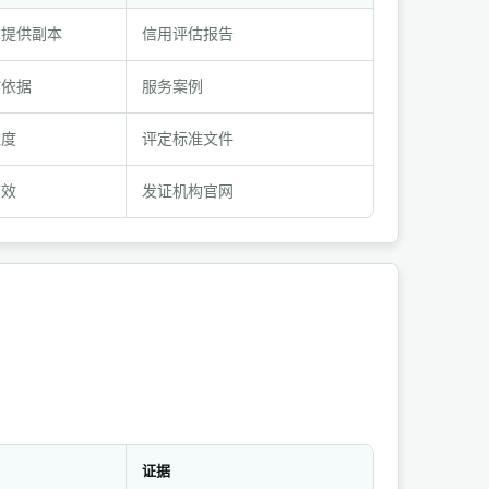
求提供副本
信用评估报告
估依据
服务案例
维度
评定标准文件
有效
发证机构官网
证据