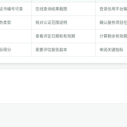
证书编号可查
在线查询结果截图
登录信用平台
务类型
核对认证范围说明
确认服务项目
查看评定日期和有效期
计算剩余有效
标得分
索要评估报告副本
审阅关键指标