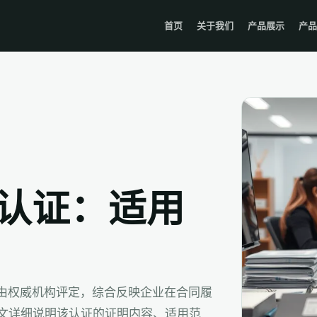
首页
关于我们
产品展示
产品
业认证：适用
，由权威机构评定，综合反映企业在合同履
文详细说明该认证的证明内容、适用范