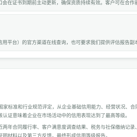
口会在证书到期前主动更新，确保资质持续有效。客户可在合作
信用平台）的官方渠道在线查询，也可要求我们提供评估报告副
据国家标准和行业规范评定，从企业基础信用能力、经营状况、合
该认证意味着企业在市场活动中的信用表现达到了最高等级。
近两年合同履行率、客户满意度调查结果、税务与社保缴纳记录
证明材料以及第三方反馈，最终形成信用等级报告。