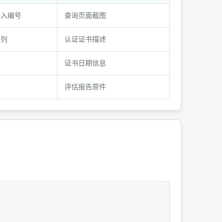
输入编号
查询页面截图
在列
认证证书描述
期
证书日期信息
评估报告原件