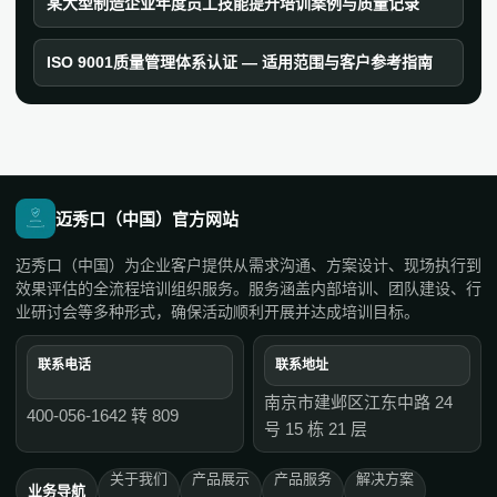
某大型制造企业年度员工技能提升培训案例与质量记录
ISO 9001质量管理体系认证 — 适用范围与客户参考指南
迈秀口（中国）官方网站
迈秀口（中国）为企业客户提供从需求沟通、方案设计、现场执行到
效果评估的全流程培训组织服务。服务涵盖内部培训、团队建设、行
业研讨会等多种形式，确保活动顺利开展并达成培训目标。
联系电话
联系地址
南京市建邺区江东中路 24
400-056-1642 转 809
号 15 栋 21 层
关于我们
产品展示
产品服务
解决方案
业务导航