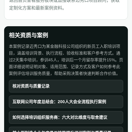
返回首页查看服务板块或直接联系迈秀口项目顾问，获取
定制化方案和最新案例资料。
相关资质与案例
本案例记录迈秀口为某金融科技公司组织的新员工入职培训项
目，涵盖培训背景、执行流程、验收标准和客户参考方式。通
过2天集中培训，参训45人，培训后一个月留存率提升15%。页
面详细说明证明对象、适用范围、记录方式及客户如何参考此
案例评估培训服务质量，帮助采购决策者快速判断合作价值。
核对资质与质量记录
互联网公司年度总结会：200人大会全流程执行案例
如何选择培训组织服务商：六大对比维度与取舍建议